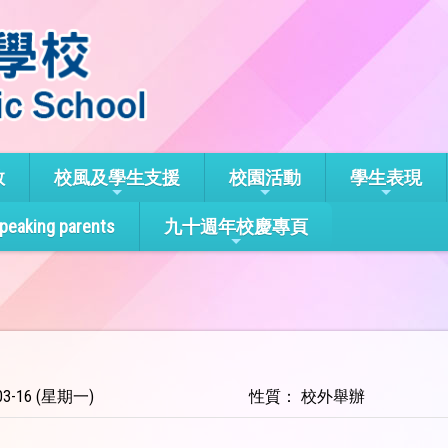
教
校風及學生支援
校園活動
學生表現
speaking parents
九十週年校慶專頁
3-16 (星期一)
性質： 校外舉辦