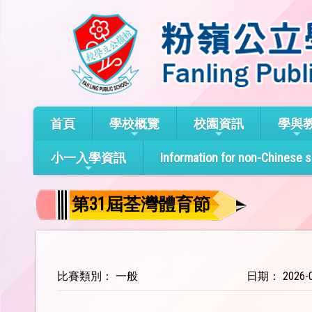
首頁
學校概覽
校園資訊
學與
小一入學資訊
Information for non-Chinese 
第31屆荃灣體育節
比賽類別： 一般
日期： 2026-0