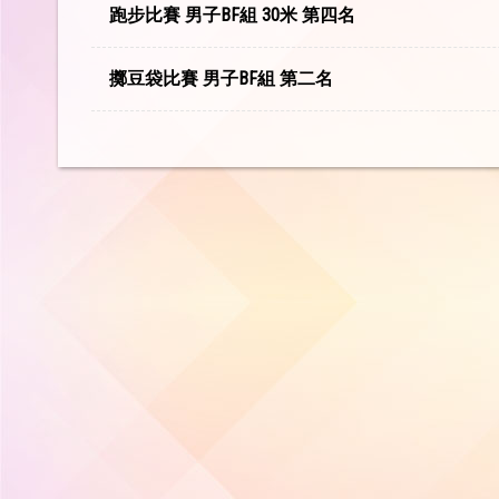
跑步比賽 男子BF組 30米 第四名
擲豆袋比賽 男子BF組 第二名