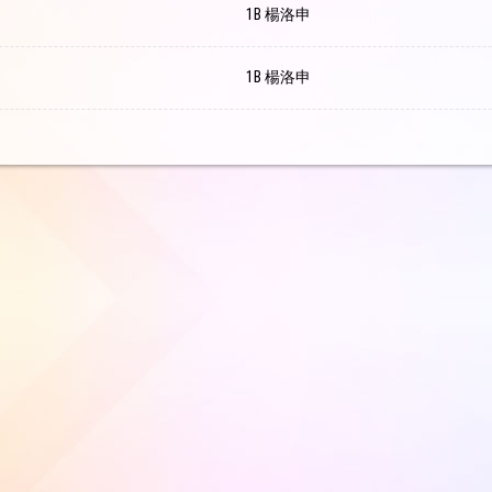
1B 楊洛申
1B 楊洛申