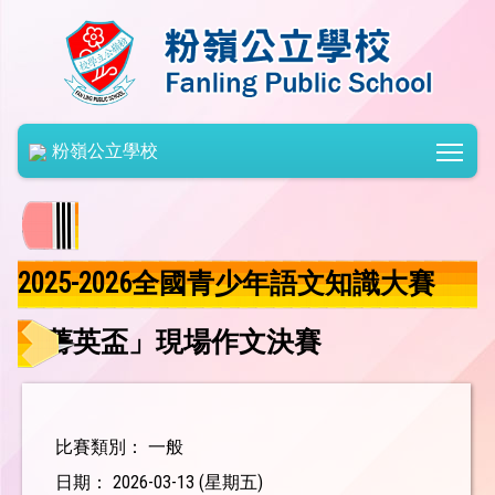
Togg
粉嶺公立學校
2025-2026全國青少年語文知識大賽
「菁英盃」現場作文決賽
比賽類別： 一般
日期： 2026-03-13 (星期五)