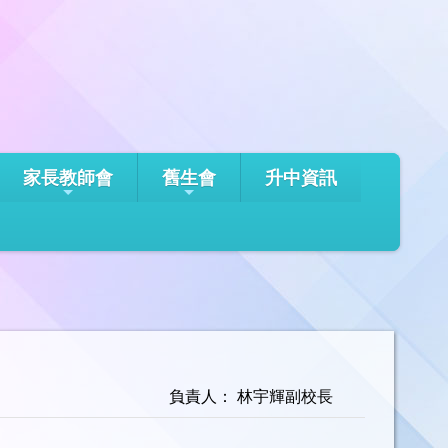
家長教師會
舊生會
升中資訊
負責人： 林宇輝副校長