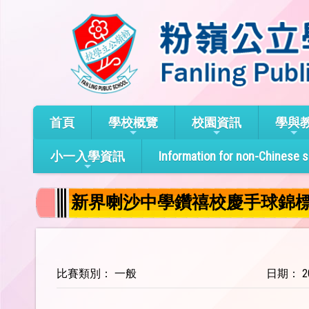
首頁
學校概覽
校園資訊
學與
小一入學資訊
Information for non-Chinese 
新界喇沙中學鑽禧校慶手球錦
比賽類別： 一般
日期： 20