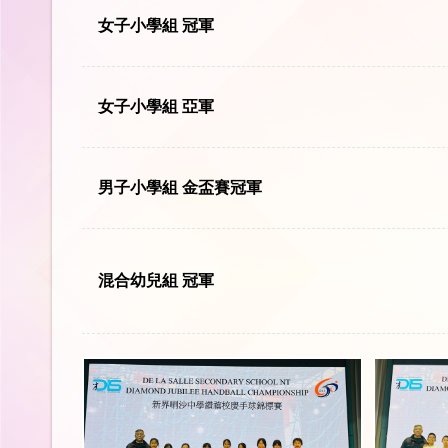
女子小學組 冠軍
女子小學組 亞軍
男子小學組 金盃賽冠軍
混合幼兒組 冠軍