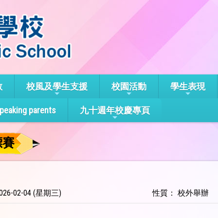
教
校風及學生支援
校園活動
學生表現
speaking parents
九十週年校慶專頁
標賽
26-02-04 (星期三)
性質： 校外舉辦