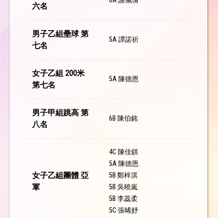
6A 謝佩倩
六名
男子乙組壘球 第
5A 譚諾祈
七名
女子乙組 200米
5A 陳德恩
第七名
男子甲組跳高 第
6B 陳伯銘
八名
4C 陳佳錤
5A 陳德恩
女子乙組團體 亞
5B 鄭梓淇
軍
5B 吳曉嵐
5B 李蕊柔
5C 張晞妤