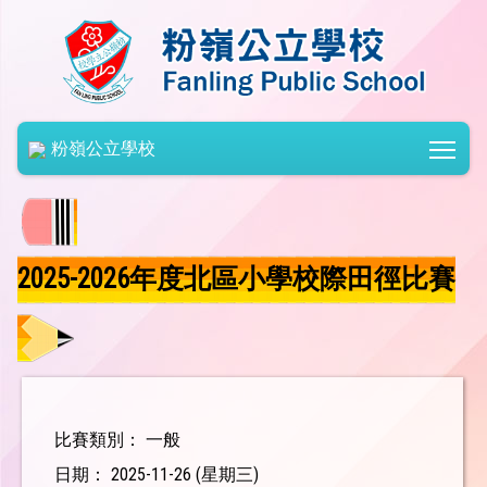
Togg
粉嶺公立學校
2025-2026年度北區小學校際田徑比賽
比賽類別： 一般
日期： 2025-11-26 (星期三)