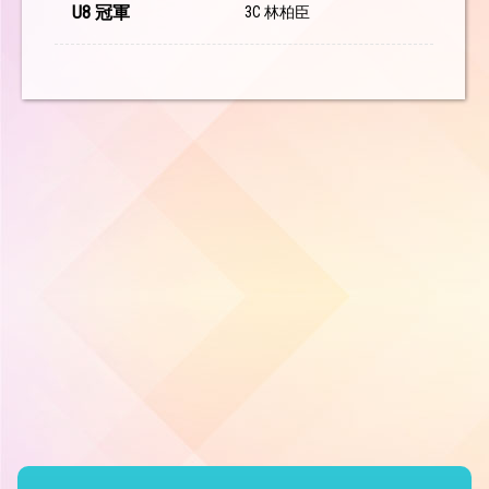
U8 冠軍
3C 林柏臣