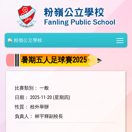
Togg
粉嶺公立學校
暑期五人足球賽2025
比賽類別： 一般
日期： 2025-11-20 (星期四)
性質： 校外舉辦
負責人： 林宇輝副校長