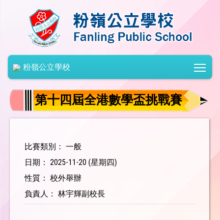
Togg
粉嶺公立學校
第十四屆全港數學盃挑戰賽
比賽類別： 一般
日期： 2025-11-20 (星期四)
性質： 校外舉辦
負責人： 林宇輝副校長