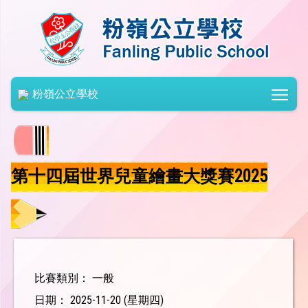
Togg
粉嶺公立學校
第十四屆世界兒童繪畫大獎賽2025
比賽類別： 一般
日期： 2025-11-20 (星期四)