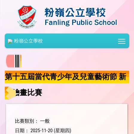
Togg
粉嶺公立學校
第十五屆當代青少年及兒童藝術節 新
春繪畫比賽
比賽類別： 一般
日期： 2025-11-20 (星期四)