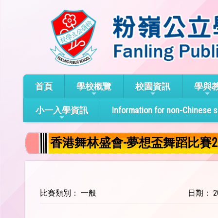
首頁
學校概覽
校園資訊
學與
小一入學資訊
Information for non-Chinese 
香港舞林盛會-夢想盃舞蹈比賽20
比賽類別： 一般
日期： 20