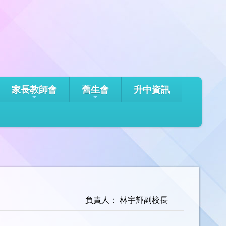
家長教師會
舊生會
升中資訊
負責人： 林宇輝副校長