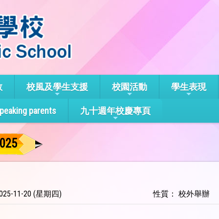
教
校風及學生支援
校園活動
學生表現
speaking parents
九十週年校慶專頁
25
25-11-20 (星期四)
性質： 校外舉辦