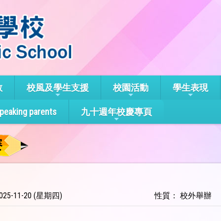
教
校風及學生支援
校園活動
學生表現
speaking parents
九十週年校慶專頁
賽
25-11-20 (星期四)
性質： 校外舉辦