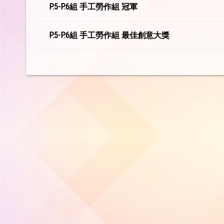
P.5-P.6組 手工勞作組 冠軍
P.5-P.6組 手工勞作組 最佳創意大獎