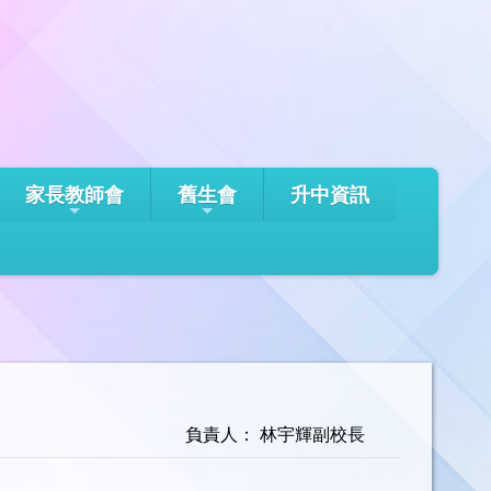
家長教師會
舊生會
升中資訊
負責人： 林宇輝副校長