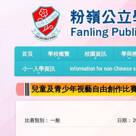
首頁
學校概覽
校園資訊
學與
小一入學資訊
Information for non-Chinese 
兒童及青少年視藝自由創作比
比賽類別： 一般
日期： 20