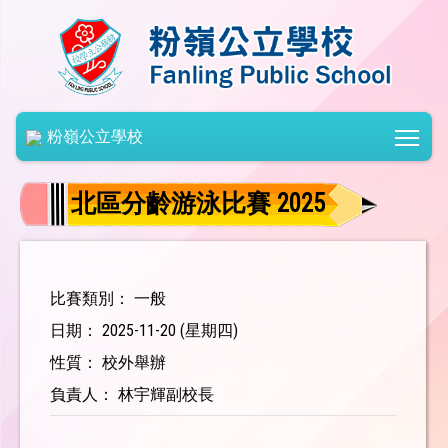
Togg
粉嶺公立學校
北區分齡游泳比賽 2025
比賽類別： 一般
日期： 2025-11-20 (星期四)
性質： 校外舉辦
負責人： 林宇輝副校長