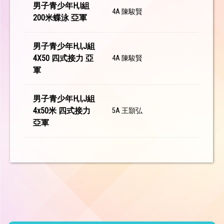
男子青少年H,I組
4A 陳駿賢
200米蝶泳 亞軍
男子青少年H,I,J組
4X50 四式接力 亞
4A 陳駿賢
軍
男子青少年H,I,J組
4x50米 四式接力
5A 王顥弘
亞軍