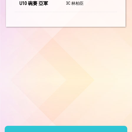
U10 碗賽 亞軍
3C 林柏臣