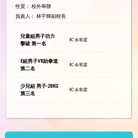
性質： 校外舉辦
負責人： 林宇輝副校長
兒童組男子功力
4C 余宥霆
擊破 第一名
E組男子VR跆拳道
4C 余宥霆
第二名
少兒組 男子-28KG
4C 余宥霆
第三名