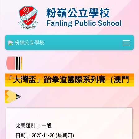
Togg
粉嶺公立學校
「大灣盃」跆拳道國際系列賽（澳門
站）
比賽類別： 一般
日期： 2025-11-20 (星期四)