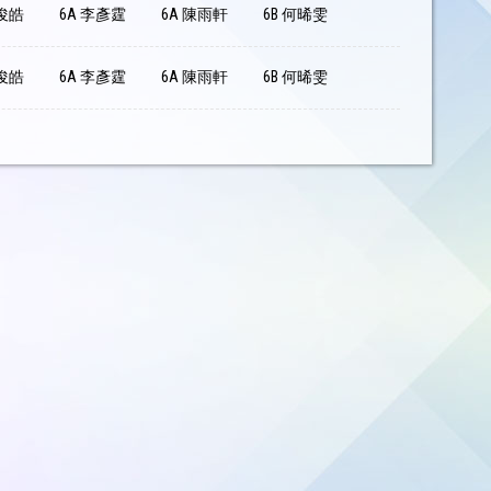
方俊皓
6A 李彥霆
6A 陳雨軒
6B 何晞雯
方俊皓
6A 李彥霆
6A 陳雨軒
6B 何晞雯