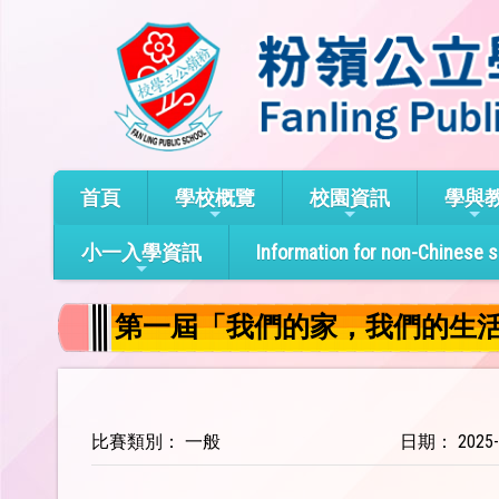
首頁
學校概覽
校園資訊
學與
小一入學資訊
Information for non-Chinese 
第一屆「我們的家，我們的生活」
比賽類別： 一般
日期： 2025-