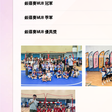
銀碟賽WU8 冠軍
銀碟賽MU8 季軍
銀碟賽MU8 優異獎