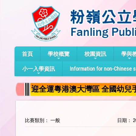
首頁
學校概覽
校園資訊
學與
小一入學資訊
Information for non-Chinese 
迎全運粵港澳大灣區 全國幼兒手
比賽類別： 一般
日期： 20