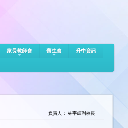
家長教師會
舊生會
升中資訊
負責人： 林宇輝副校長